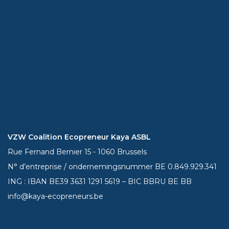
VZW Coalition Ecopreneur Kaya ASBL
Rue Fernand Bernier 15 - 1060 Brussels
N° d’entreprise / ondernemingsnummer BE 0.849.929.341
ING : IBAN BE39
3631 1291 5619
– BIC BBRU BE BB
info@kaya-ecopreneurs.be