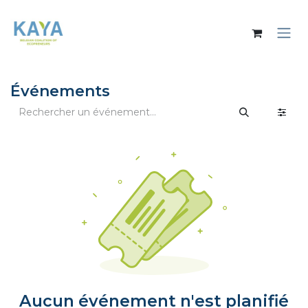
Se rendre au contenu
Événements
Aucun événement n'est planifié