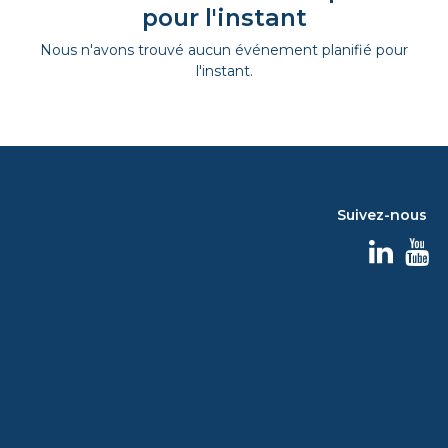
pour l'instant
Nous n'avons trouvé aucun événement planifié pour
l'instant.
Suivez-nous