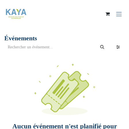
Se rendre au contenu
Événements
Aucun événement n'est planifié pour