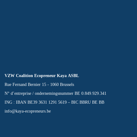
VZW Coalition Ecopreneur Kaya ASBL
Rue Fernand Bernier 15 - 1060 Brussels
N° d’entreprise / ondernemingsnummer BE 0.849.929.341
ING : IBAN BE39
3631 1291 5619
– BIC BBRU BE BB
info@kaya-ecopreneurs.be