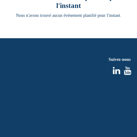
l'instant
Nous n'avons trouvé aucun événement planifié pour l'instant.
Suivez-nous