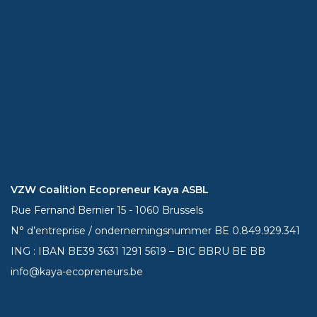
VZW Coalition Ecopreneur Kaya ASBL
Rue Fernand Bernier 15 - 1060 Brussels
N° d’entreprise / ondernemingsnummer BE 0.849.929.341
ING : IBAN BE39
3631 1291 5619
– BIC BBRU BE BB
info@kaya-ecopreneurs.be