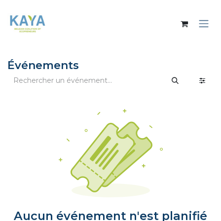
Se rendre au contenu
Événements
Aucun événement n'est planifié