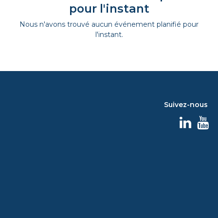
pour l'instant
Nous n'avons trouvé aucun événement planifié pour
l'instant.
Suivez-nous