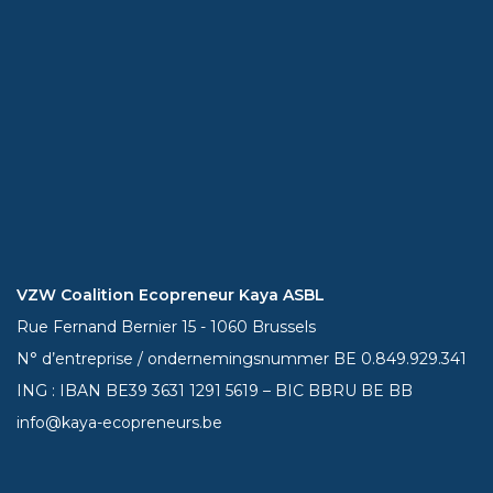
VZW Coalition Ecopreneur Kaya ASBL
Rue Fernand Bernier 15 - 1060 Brussels
N° d’entreprise / ondernemingsnummer BE 0.849.929.341
ING : IBAN BE39
3631 1291 5619
– BIC BBRU BE BB
info@kaya-ecopreneurs.be