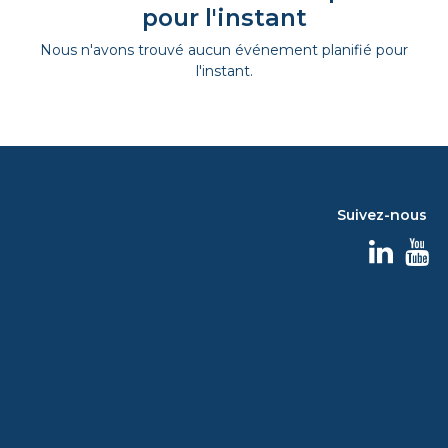
pour l'instant
Nous n'avons trouvé aucun événement planifié pour
l'instant.
Suivez-nous