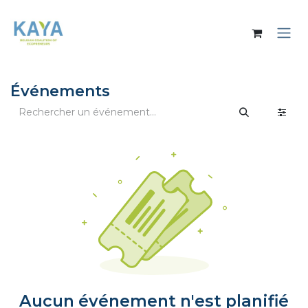
Se rendre au contenu
Événements
Aucun événement n'est planifié