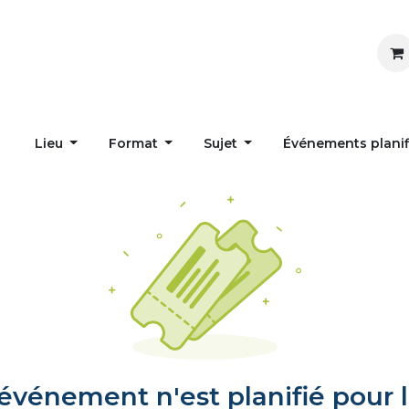
Inspirer
Influencer
Accueil
Postes
Lieu
Format
Sujet
Événements plani
vénement n'est planifié pour l