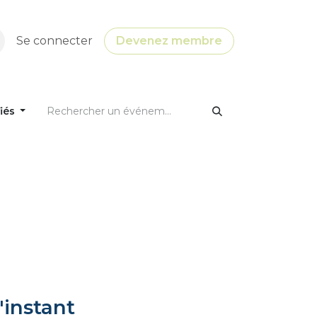
Se connecter
Devenez membre
fiés
'instant