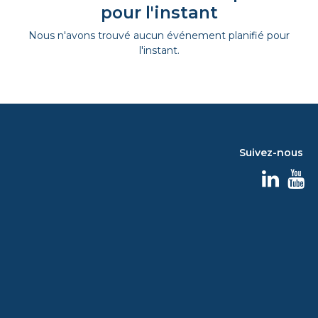
pour l'instant
Nous n'avons trouvé aucun événement planifié pour
l'instant.
Suivez-nous