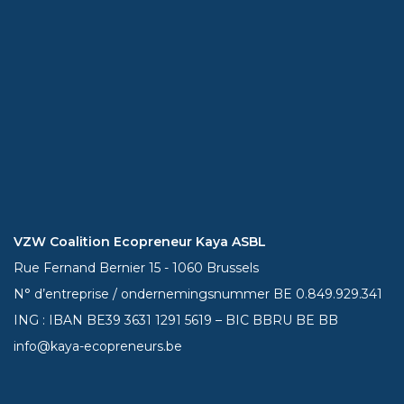
VZW Coalition Ecopreneur Kaya ASBL
Rue Fernand Bernier 15 - 1060 Brussels
N° d’entreprise / ondernemingsnummer BE 0.849.929.341
ING : IBAN BE39
3631 1291 5619
– BIC BBRU BE BB
info@kaya-ecopreneurs.be