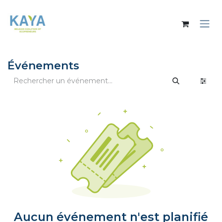
Se rendre au contenu
Événements
Aucun événement n'est planifié