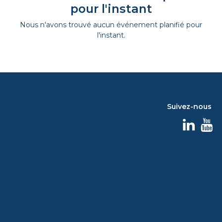
pour l'instant
Nous n'avons trouvé aucun événement planifié pour
l'instant.
Suivez-nous