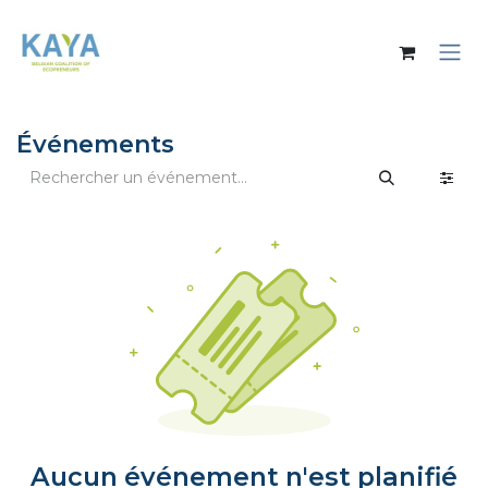
Se rendre au contenu
Événements
Aucun événement n'est planifié