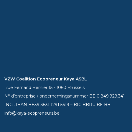
VZW Coalition Ecopreneur Kaya ASBL
Rue Fernand Bernier 15 - 1060 Brussels
N° d’entreprise / ondernemingsnummer BE 0.849.929.341
ING : IBAN BE39
3631 1291 5619
– BIC BBRU BE BB
info@kaya-ecopreneurs.be