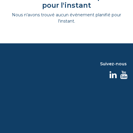
pour l'instant
Nous n'avons trouvé aucun événement planifié pour
l'instant.
Suivez-nous