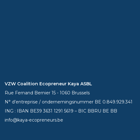
VZW Coalition Ecopreneur Kaya ASBL
Rue Fernand Bernier 15 - 1060 Brussels
N° d’entreprise / ondernemingsnummer BE 0.849.929.341
ING : IBAN BE39
3631 1291 5619
– BIC BBRU BE BB
info@kaya-ecopreneurs.be