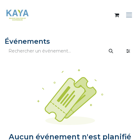
Se rendre au contenu
Événements
Aucun événement n'est planifié