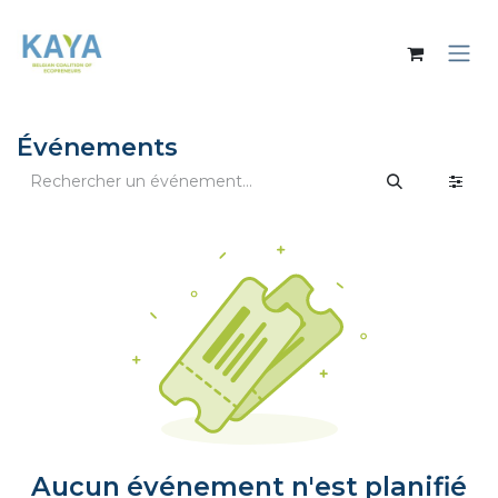
Se rendre au contenu
Événements
Aucun événement n'est planifié