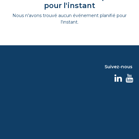
pour l'instant
Nous n'avons trouvé aucun événement planifié pour
l'instant.
Suivez-nous