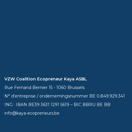
VZW Coalition Ecopreneur Kaya ASBL
Rue Fernand Bernier 15 - 1060 Brussels
N° d’entreprise / ondernemingsnummer BE 0.849.929.341
ING : IBAN BE39
3631 1291 5619
– BIC BBRU BE BB
info@kaya-ecopreneurs.be