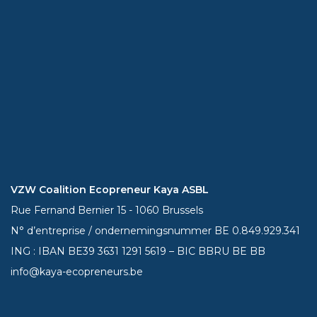
VZW Coalition Ecopreneur Kaya ASBL
Rue Fernand Bernier 15 - 1060 Brussels
N° d’entreprise / ondernemingsnummer BE 0.849.929.341
ING : IBAN BE39
3631 1291 5619
– BIC BBRU BE BB
info@kaya-ecopreneurs.be