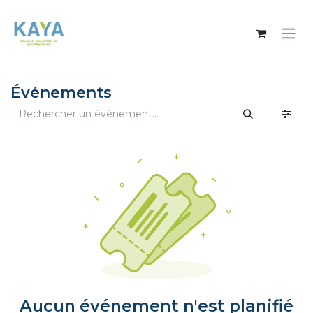
Se rendre au contenu
Événements
Aucun événement n'est planifié