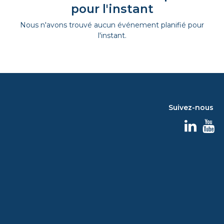
pour l'instant
Nous n'avons trouvé aucun événement planifié pour
l'instant.
Suivez-nous