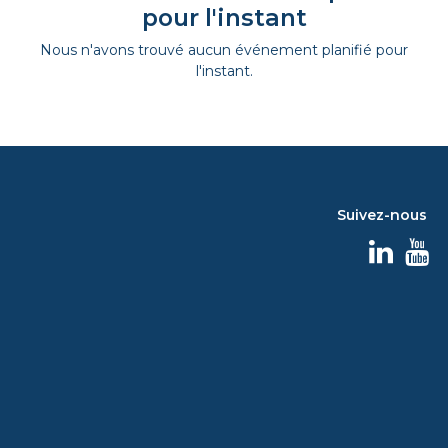
pour l'instant
Nous n'avons trouvé aucun événement planifié pour
l'instant.
Suivez-nous