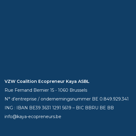
VZW Coalition Ecopreneur Kaya ASBL
Rue Fernand Bernier 15 - 1060 Brussels
N° d’entreprise / ondernemingsnummer BE 0.849.929.341
ING : IBAN BE39
3631 1291 5619
– BIC BBRU BE BB
info@kaya-ecopreneurs.be