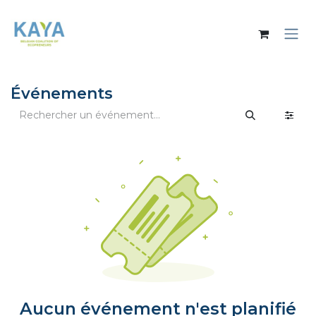
Se rendre au contenu
Événements
Aucun événement n'est planifié