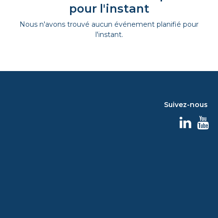
pour l'instant
Nous n'avons trouvé aucun événement planifié pour
l'instant.
Suivez-nous