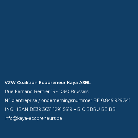
VZW Coalition Ecopreneur Kaya ASBL
Rue Fernand Bernier 15 - 1060 Brussels
N° d’entreprise / ondernemingsnummer BE 0.849.929.341
ING : IBAN BE39
3631 1291 5619
– BIC BBRU BE BB
info@kaya-ecopreneurs.be