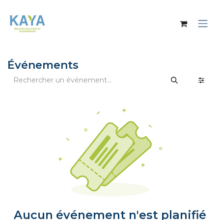
Se rendre au contenu
Événements
Aucun événement n'est planifié