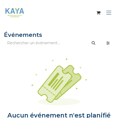
Se rendre au contenu
Événements
Aucun événement n'est planifié