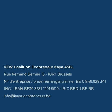
VZW Coalition Ecopreneur Kaya ASBL
Rue Fernand Bernier 15 - 1060 Brussels
N° d’entreprise / ondernemingsnummer BE 0.849.929.341
ING : IBAN BE39
3631 1291 5619
– BIC BBRU BE BB
info@kaya-ecopreneurs.be