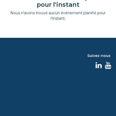
pour l'instant
Nous n'avons trouvé aucun événement planifié pour
l'instant.
Suivez-nous