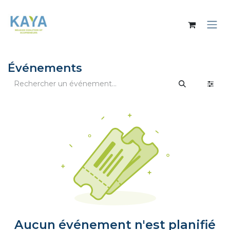
Se rendre au contenu
Événements
Aucun événement n'est planifié