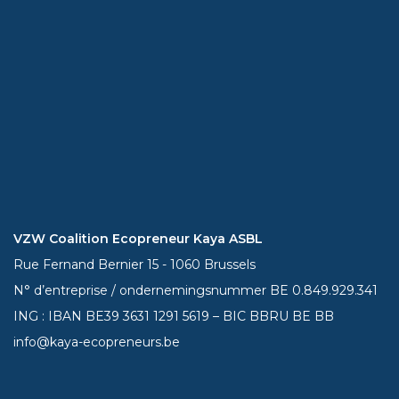
VZW Coalition Ecopreneur Kaya ASBL
Rue Fernand Bernier 15 - 1060 Brussels
N° d’entreprise / ondernemingsnummer BE 0.849.929.341
ING : IBAN BE39
3631 1291 5619
– BIC BBRU BE BB
info@kaya-ecopreneurs.be