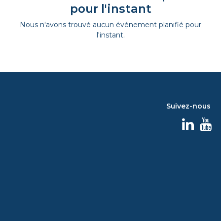
pour l'instant
Nous n'avons trouvé aucun événement planifié pour
l'instant.
Suivez-nous