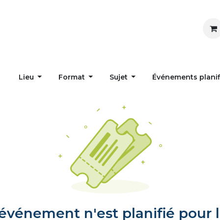
Inspirer
Influencer
Accueil
Postes
Lieu
Format
Sujet
Événements plani
vénement n'est planifié pour l