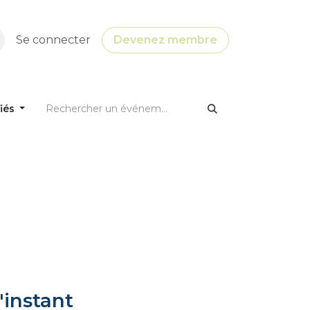
Se connecter
Devenez membre
fiés
'instant