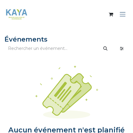
Se rendre au contenu
Événements
Aucun événement n'est planifié