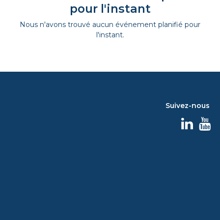
pour l'instant
Nous n'avons trouvé aucun événement planifié pour
l'instant.
Suivez-nous