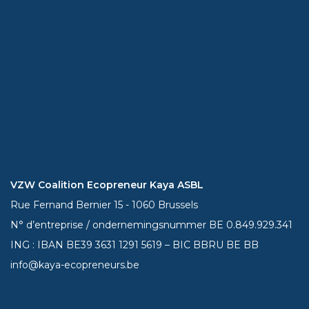
VZW Coalition Ecopreneur Kaya ASBL
Rue Fernand Bernier 15 - 1060 Brussels
N° d’entreprise / ondernemingsnummer BE 0.849.929.341
ING : IBAN BE39
3631 1291 5619
– BIC BBRU BE BB
info@kaya-ecopreneurs.be