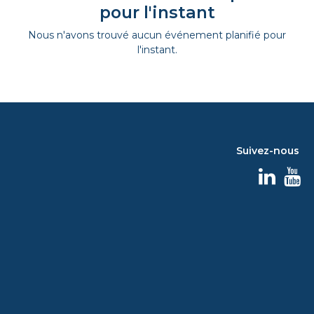
pour l'instant
Nous n'avons trouvé aucun événement planifié pour
l'instant.
Suivez-nous