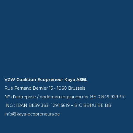
VZW Coalition Ecopreneur Kaya ASBL
Rue Fernand Bernier 15 - 1060 Brussels
N° d’entreprise / ondernemingsnummer BE 0.849.929.341
ING : IBAN BE39
3631 1291 5619
– BIC BBRU BE BB
info@kaya-ecopreneurs.be