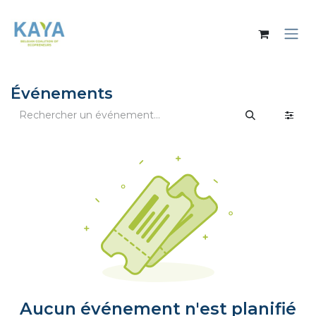
Se rendre au contenu
Événements
Aucun événement n'est planifié