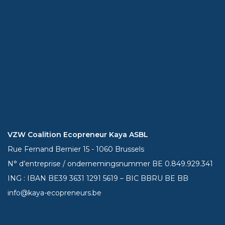
VZW Coalition Ecopreneur Kaya ASBL
Rue Fernand Bernier 15 - 1060 Brussels
N° d’entreprise / ondernemingsnummer BE 0.849.929.341
ING : IBAN BE39
3631 1291 5619
– BIC BBRU BE BB
info@kaya-ecopreneurs.be