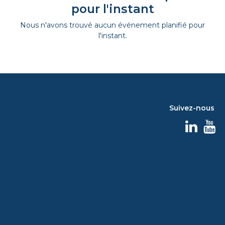
pour l'instant
Nous n'avons trouvé aucun événement planifié pour
l'instant.
Suivez-nous