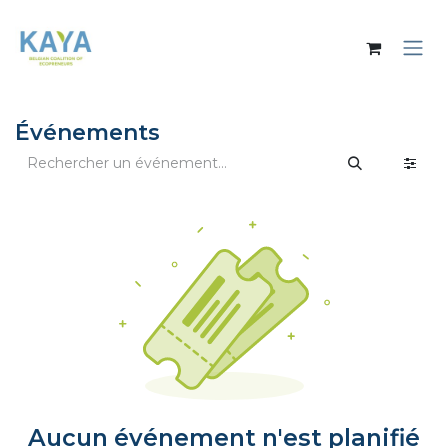
Se rendre au contenu
Événements
Aucun événement n'est planifié