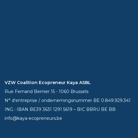
VZW Coalition Ecopreneur Kaya ASBL
Rue Fernand Bernier 15 - 1060 Brussels
N° d’entreprise / ondernemingsnummer BE 0.849.929.341
ING : IBAN BE39
3631 1291 5619
– BIC BBRU BE BB
info@kaya-ecopreneurs.be