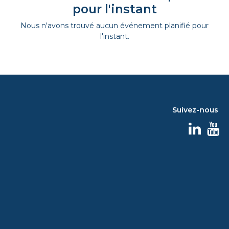
pour l'instant
Nous n'avons trouvé aucun événement planifié pour
l'instant.
Suivez-nous