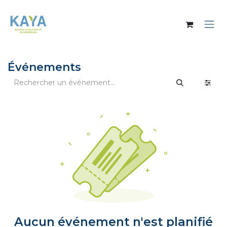
Se rendre au contenu
Événements
Aucun événement n'est planifié