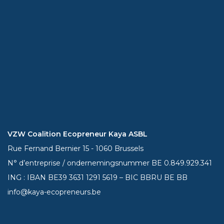
VZW Coalition Ecopreneur Kaya ASBL
Rue Fernand Bernier 15 - 1060 Brussels
N° d’entreprise / ondernemingsnummer BE 0.849.929.341
ING : IBAN BE39
3631 1291 5619
– BIC BBRU BE BB
info@kaya-ecopreneurs.be