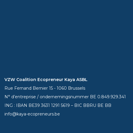
VZW Coalition Ecopreneur Kaya ASBL
Rue Fernand Bernier 15 - 1060 Brussels
N° d’entreprise / ondernemingsnummer BE 0.849.929.341
ING : IBAN BE39
3631 1291 5619
– BIC BBRU BE BB
info@kaya-ecopreneurs.be