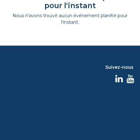
pour l'instant
Nous n'avons trouvé aucun événement planifié pour
l'instant.
Suivez-nous