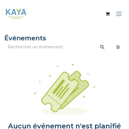
Se rendre au contenu
Événements
Aucun événement n'est planifié