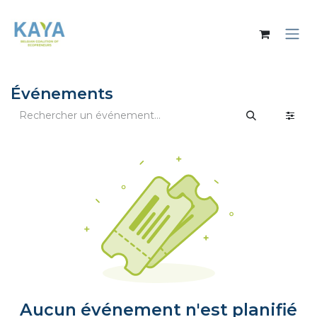
Se rendre au contenu
Événements
Aucun événement n'est planifié