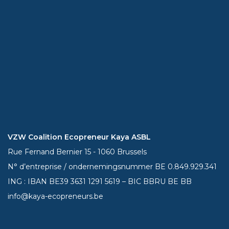
VZW Coalition Ecopreneur Kaya ASBL
Rue Fernand Bernier 15 - 1060 Brussels
N° d’entreprise / ondernemingsnummer BE 0.849.929.341
ING : IBAN BE39
3631 1291 5619
– BIC BBRU BE BB
info@kaya-ecopreneurs.be