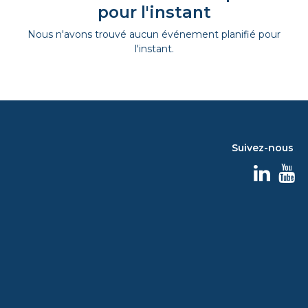
pour l'instant
Nous n'avons trouvé aucun événement planifié pour
l'instant.
Suivez-nous