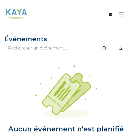
Se rendre au contenu
Événements
Aucun événement n'est planifié