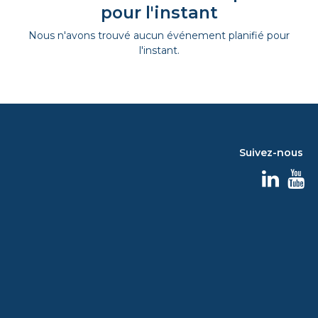
pour l'instant
Nous n'avons trouvé aucun événement planifié pour
l'instant.
Suivez-nous