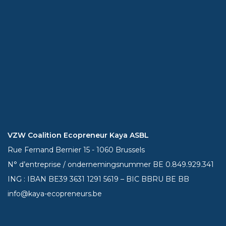
VZW Coalition Ecopreneur Kaya ASBL
Rue Fernand Bernier 15 - 1060 Brussels
N° d’entreprise / ondernemingsnummer BE 0.849.929.341
ING : IBAN BE39
3631 1291 5619
– BIC BBRU BE BB
info@kaya-ecopreneurs.be