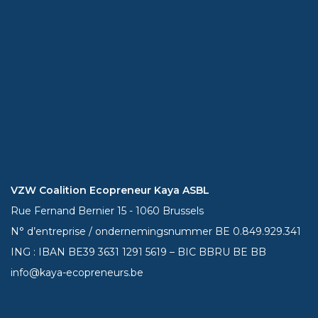
VZW Coalition Ecopreneur Kaya ASBL
Rue Fernand Bernier 15 - 1060 Brussels
N° d’entreprise / ondernemingsnummer BE 0.849.929.341
ING : IBAN BE39
3631 1291 5619
– BIC BBRU BE BB
info@kaya-ecopreneurs.be