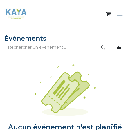
Se rendre au contenu
Événements
Aucun événement n'est planifié