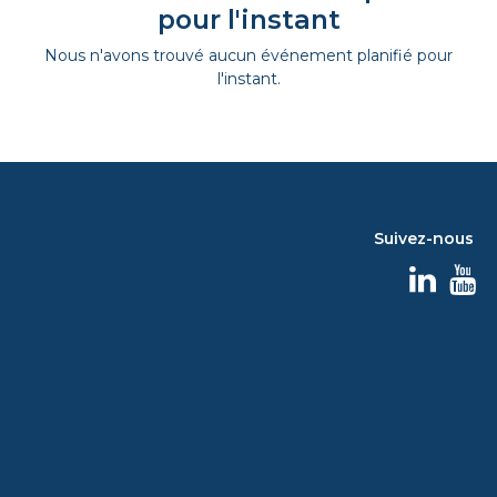
pour l'instant
Nous n'avons trouvé aucun événement planifié pour
l'instant.
Suivez-nous