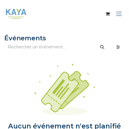
Se rendre au contenu
Événements
Aucun événement n'est planifié