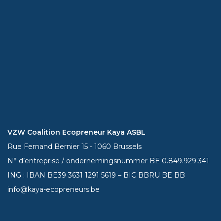
VZW Coalition Ecopreneur Kaya ASBL
Rue Fernand Bernier 15 - 1060 Brussels
N° d’entreprise / ondernemingsnummer BE 0.849.929.341
ING : IBAN BE39
3631 1291 5619
– BIC BBRU BE BB
info@kaya-ecopreneurs.be