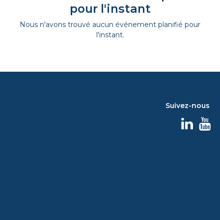
pour l'instant
Nous n'avons trouvé aucun événement planifié pour
l'instant.
Suivez-nous