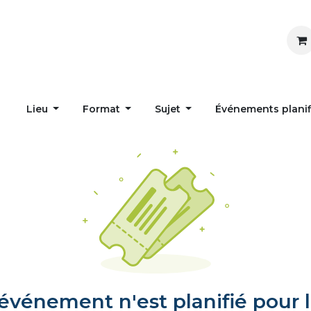
Inspirer
Influencer
Accueil
Postes
Lieu
Format
Sujet
Événements plani
vénement n'est planifié pour l