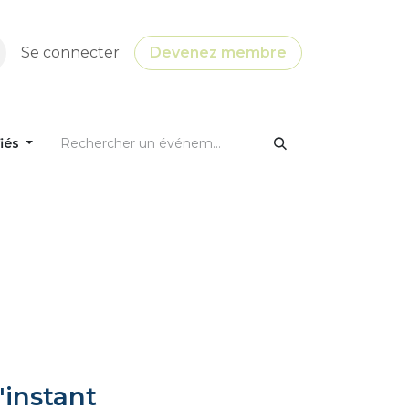
Se connecter
Devenez membre
fiés
'instant