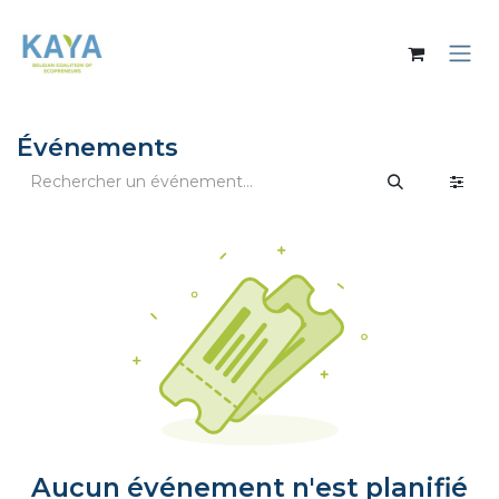
Se rendre au contenu
Événements
Aucun événement n'est planifié