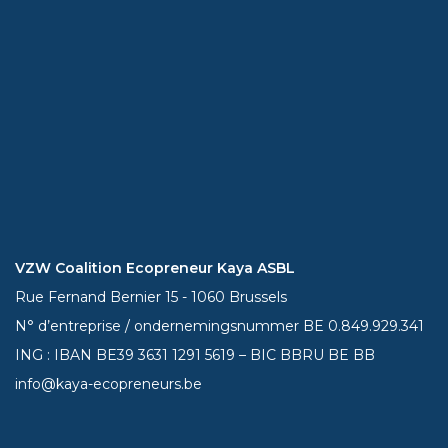
VZW Coalition Ecopreneur Kaya ASBL
Rue Fernand Bernier 15 - 1060 Brussels
N° d’entreprise / ondernemingsnummer BE 0.849.929.341
ING : IBAN BE39
3631 1291 5619
– BIC BBRU BE BB
info@kaya-ecopreneurs.be