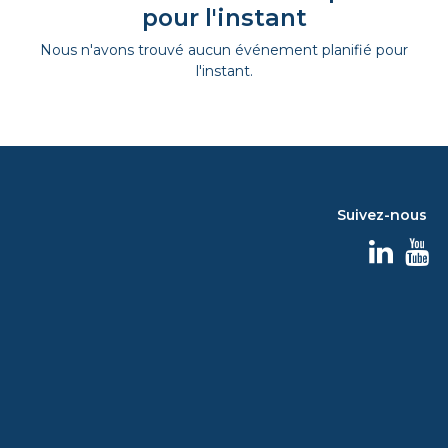
pour l'instant
Nous n'avons trouvé aucun événement planifié pour
l'instant.
Suivez-nous