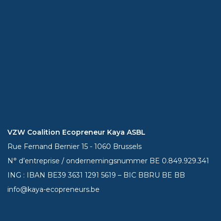
VZW Coalition Ecopreneur Kaya ASBL
Rue Fernand Bernier 15 - 1060 Brussels
N° d’entreprise / ondernemingsnummer BE 0.849.929.341
ING : IBAN BE39
3631 1291 5619
– BIC BBRU BE BB
info@kaya-ecopreneurs.be