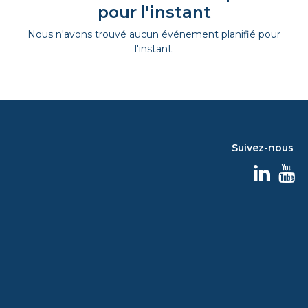
pour l'instant
Nous n'avons trouvé aucun événement planifié pour
l'instant.
Suivez-nous