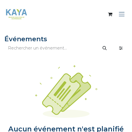
Se rendre au contenu
Événements
Aucun événement n'est planifié