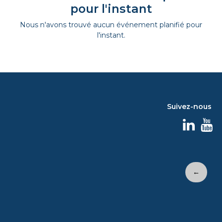
pour l'instant
Nous n'avons trouvé aucun événement planifié pour
l'instant.
Suivez-nous
←