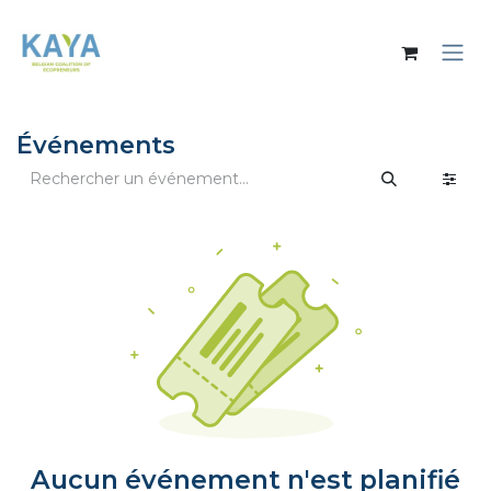
Se rendre au contenu
Événements
Aucun événement n'est planifié