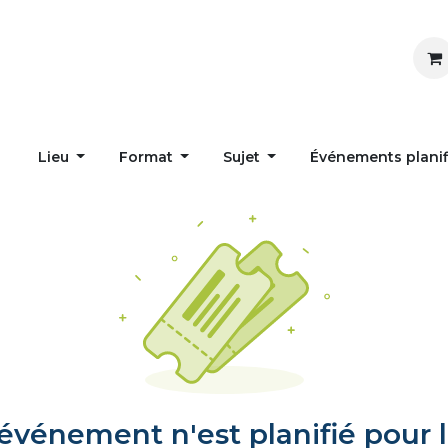
Inspirer
Influencer
Accueil
Postes
Lieu
Format
Sujet
Événements plani
vénement n'est planifié pour l