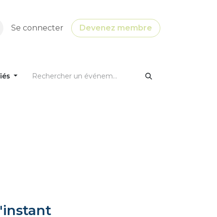
Se connecter
Devenez membre
fiés
'instant