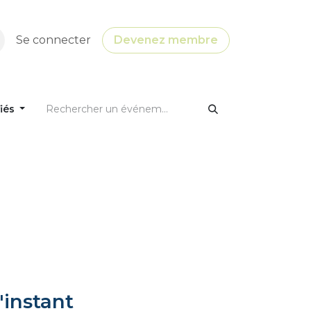
Se connecter
Devenez membre
fiés
'instant