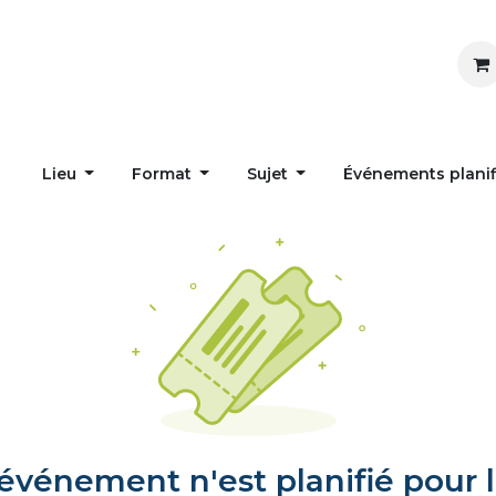
Inspirer
Influencer
Accueil
Postes
Lieu
Format
Sujet
Événements plani
vénement n'est planifié pour l