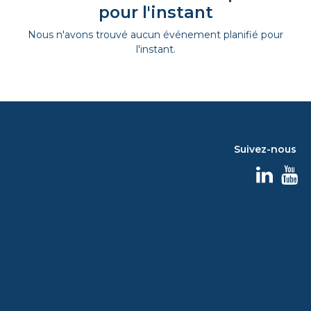
pour l'instant
Nous n'avons trouvé aucun événement planifié pour
l'instant.
Suivez-nous