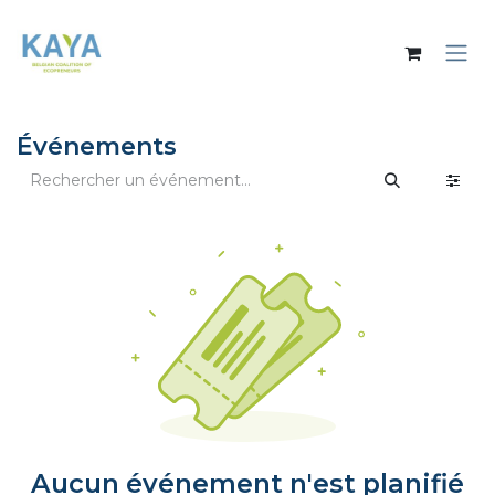
Se rendre au contenu
Événements
Aucun événement n'est planifié