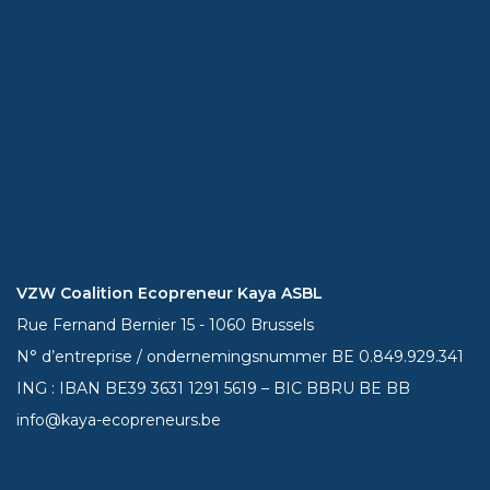
VZW Coalition Ecopreneur Kaya ASBL
Rue Fernand Bernier 15 - 1060 Brussels
N° d’entreprise / ondernemingsnummer BE 0.849.929.341
ING : IBAN BE39
3631 1291 5619
– BIC BBRU BE BB
info@kaya-ecopreneurs.be