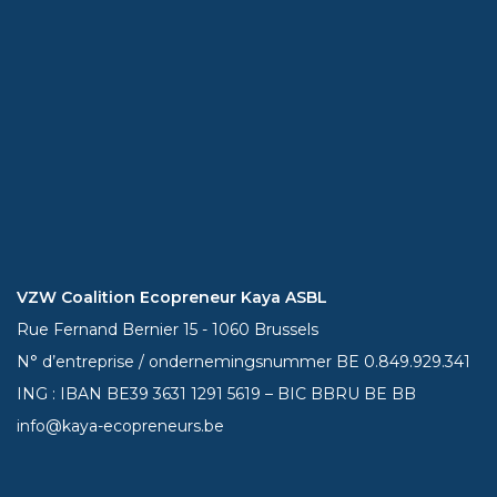
VZW Coalition Ecopreneur Kaya ASBL
Rue Fernand Bernier 15 - 1060 Brussels
N° d’entreprise / ondernemingsnummer BE 0.849.929.341
ING : IBAN BE39
3631 1291 5619
– BIC BBRU BE BB
info@kaya-ecopreneurs.be