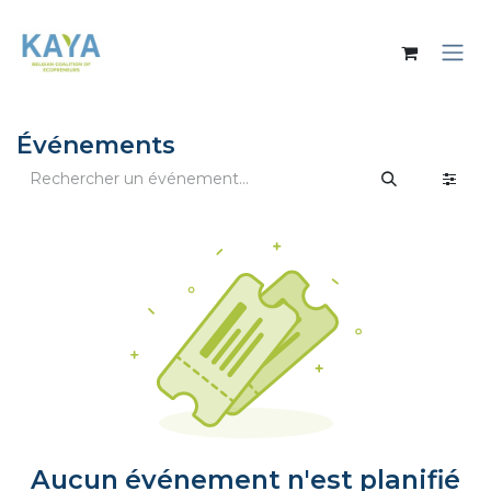
Se rendre au contenu
Événements
Aucun événement n'est planifié