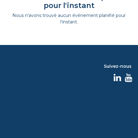
pour l'instant
Nous n'avons trouvé aucun événement planifié pour
l'instant.
Suivez-nous