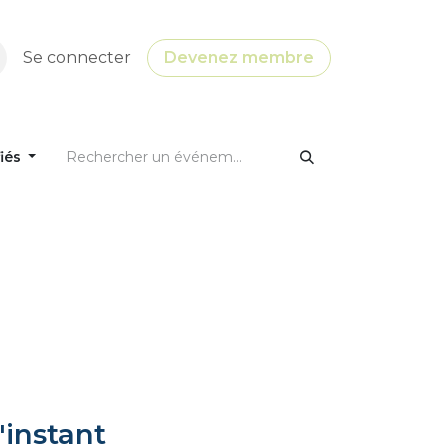
Se connecter
Devenez membre
fiés
'instant