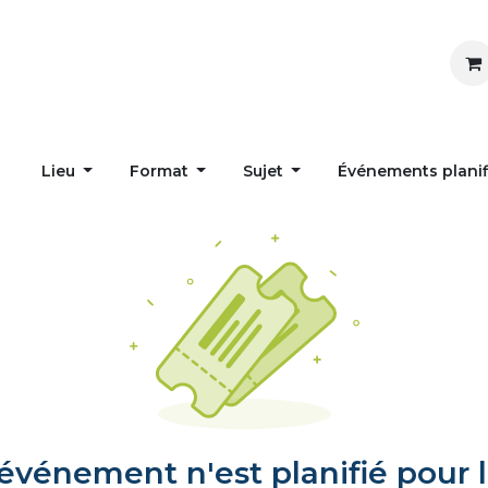
Inspirer
Influencer
Accueil
Postes
Lieu
Format
Sujet
Événements plani
vénement n'est planifié pour l