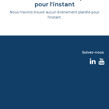
pour l'instant
Nous n'avons trouvé aucun événement planifié pour
l'instant.
Suivez-nous