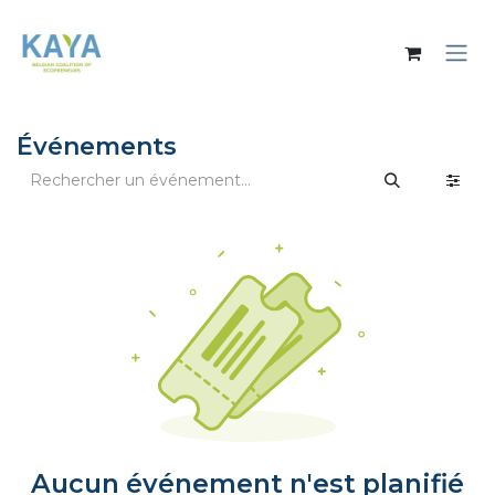
Se rendre au contenu
Événements
Aucun événement n'est planifié