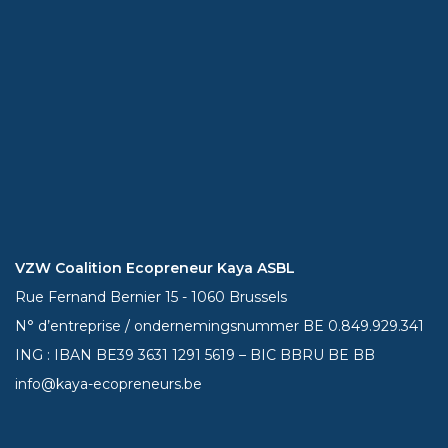
VZW Coalition Ecopreneur Kaya ASBL
Rue Fernand Bernier 15 - 1060 Brussels
N° d’entreprise / ondernemingsnummer BE 0.849.929.341
ING : IBAN BE39
3631 1291 5619
– BIC BBRU BE BB
info@kaya-ecopreneurs.be