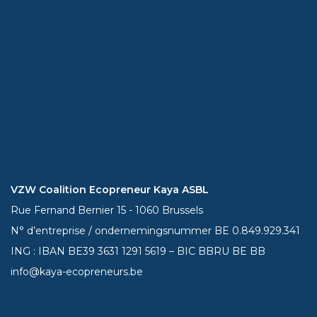
VZW Coalition Ecopreneur Kaya ASBL
Rue Fernand Bernier 15 - 1060 Brussels
N° d’entreprise / ondernemingsnummer BE 0.849.929.341
ING : IBAN BE39
3631 1291 5619
– BIC BBRU BE BB
info@kaya-ecopreneurs.be