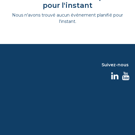
pour l'instant
Nous n'avons trouvé aucun événement planifié pour
l'instant.
Suivez-nous