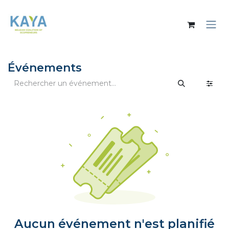
Se rendre au contenu
Événements
Aucun événement n'est planifié