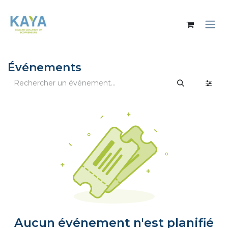
Se rendre au contenu
Événements
Aucun événement n'est planifié