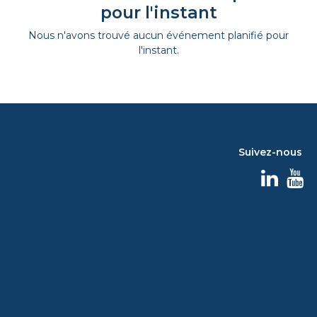
pour l'instant
Nous n'avons trouvé aucun événement planifié pour
l'instant.
Suivez-nous