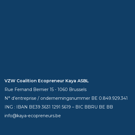
VZW Coalition Ecopreneur Kaya ASBL
Rue Fernand Bernier 15 - 1060 Brussels
N° d’entreprise / ondernemingsnummer BE 0.849.929.341
ING : IBAN BE39
3631 1291 5619
– BIC BBRU BE BB
info@kaya-ecopreneurs.be