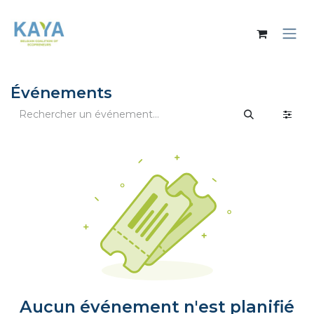
Se rendre au contenu
Événements
Aucun événement n'est planifié