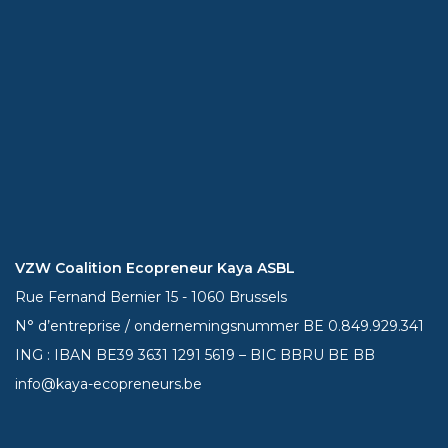
VZW Coalition Ecopreneur Kaya ASBL
Rue Fernand Bernier 15 - 1060 Brussels
N° d’entreprise / ondernemingsnummer BE 0.849.929.341
ING : IBAN BE39
3631 1291 5619
– BIC BBRU BE BB
info@kaya-ecopreneurs.be