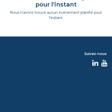
pour l'instant
Nous n'avons trouvé aucun événement planifié pour
l'instant.
Suivez-nous