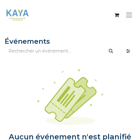
Se rendre au contenu
Événements
Aucun événement n'est planifié