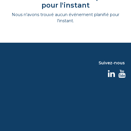
pour l'instant
Nous n'avons trouvé aucun événement planifié pour
l'instant.
Suivez-nous