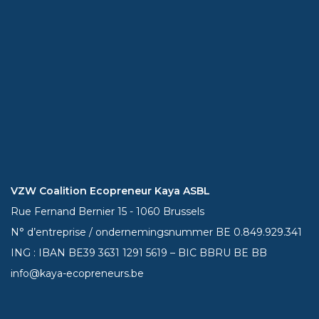
VZW Coalition Ecopreneur Kaya ASBL
Rue Fernand Bernier 15 - 1060 Brussels
N° d’entreprise / ondernemingsnummer BE 0.849.929.341
ING : IBAN BE39
3631 1291 5619
– BIC BBRU BE BB
info@kaya-ecopreneurs.be