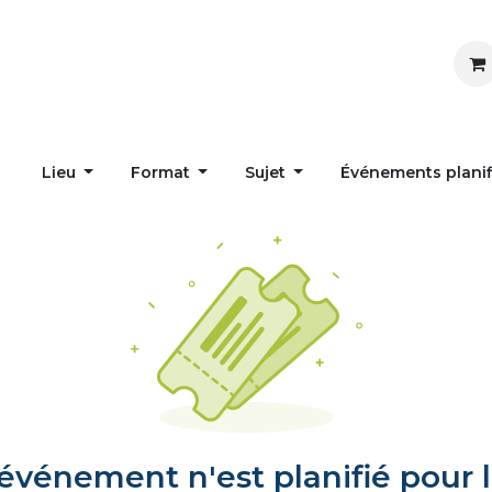
Inspirer
Influencer
Accueil
Postes
Lieu
Format
Sujet
Événements plani
vénement n'est planifié pour l