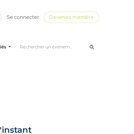
Se connecter
Devenez membre
fiés
'instant