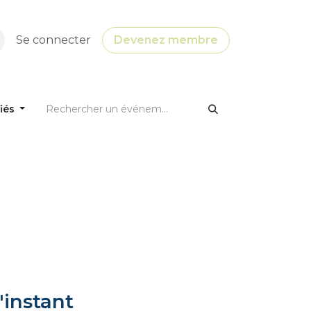
Se connecter
Devenez membre
fiés
'instant