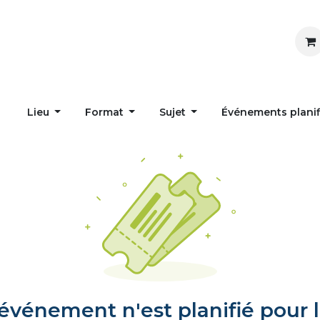
Inspirer
Influencer
Accueil
Postes
Lieu
Format
Sujet
Événements plani
vénement n'est planifié pour l