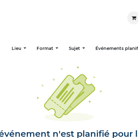
Inspirer
Influencer
Accueil
Postes
Lieu
Format
Sujet
Événements plani
vénement n'est planifié pour l