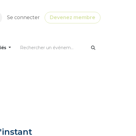
Se connecter
Devenez membre
fiés
'instant