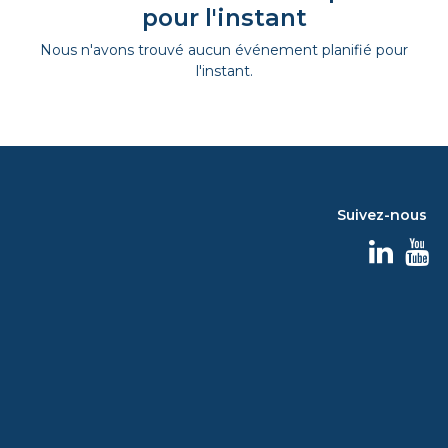
pour l'instant
Nous n'avons trouvé aucun événement planifié pour
l'instant.
Suivez-nous