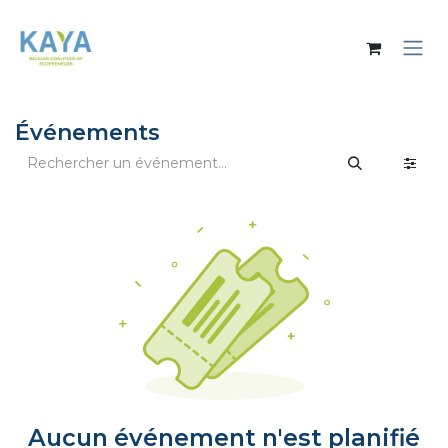
Se rendre au contenu
Événements
Aucun événement n'est planifié