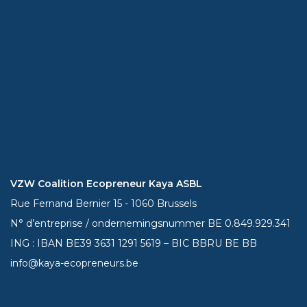
VZW Coalition Ecopreneur Kaya ASBL
Rue Fernand Bernier 15 - 1060 Brussels
N° d’entreprise / ondernemingsnummer BE 0.849.929.341
ING : IBAN BE39
3631 1291 5619
– BIC BBRU BE BB
info@kaya-ecopreneurs.be