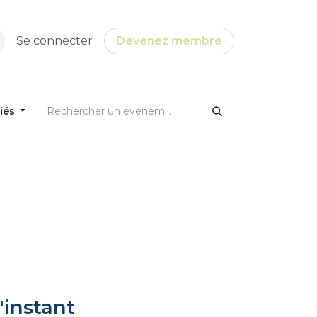
Se connecter
Devenez membre
fiés
'instant