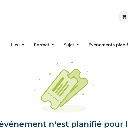
Inspirer
Influencer
Accueil
Postes
Lieu
Format
Sujet
Événements plani
vénement n'est planifié pour l