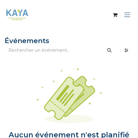
Se rendre au contenu
Événements
Aucun événement n'est planifié