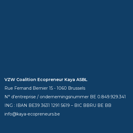
VZW Coalition Ecopreneur Kaya ASBL
Rue Fernand Bernier 15 - 1060 Brussels
N° d’entreprise / ondernemingsnummer BE 0.849.929.341
ING : IBAN BE39
3631 1291 5619
– BIC BBRU BE BB
info@kaya-ecopreneurs.be