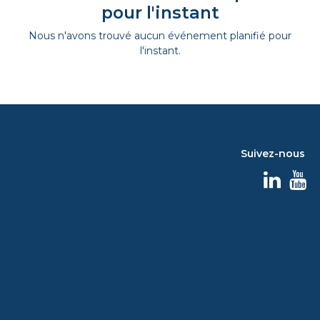
pour l'instant
Nous n'avons trouvé aucun événement planifié pour
l'instant.
Suivez-nous