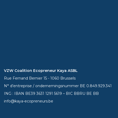
VZW Coalition Ecopreneur Kaya ASBL
Rue Fernand Bernier 15 - 1060 Brussels
N° d’entreprise / ondernemingsnummer BE 0.849.929.341
ING : IBAN BE39
3631 1291 5619
– BIC BBRU BE BB
info@kaya-ecopreneurs.be