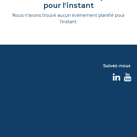
pour l'instant
Nous n'avons trouvé aucun événement planifié pour
l'instant.
Suivez-nous