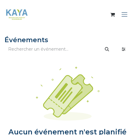
Se rendre au contenu
Événements
Aucun événement n'est planifié