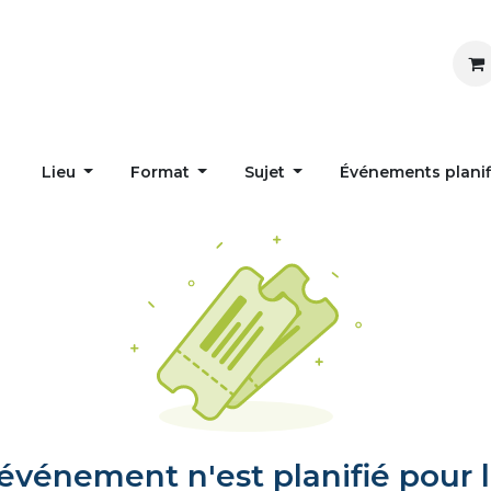
Inspirer
Influencer
Accueil
Postes
Lieu
Format
Sujet
Événements plani
vénement n'est planifié pour l