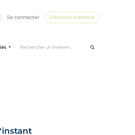
Se connecter
Devenez membre
fiés
'instant