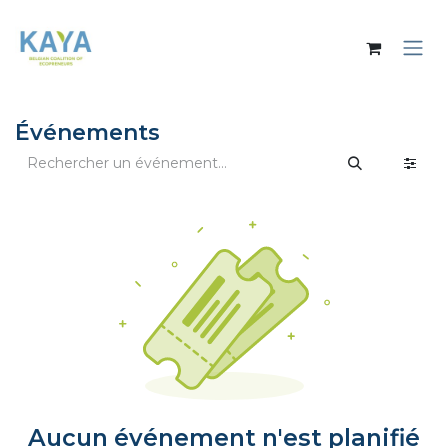
Se rendre au contenu
Événements
Aucun événement n'est planifié