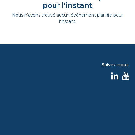
pour l'instant
Nous n'avons trouvé aucun événement planifié pour
l'instant.
Suivez-nous