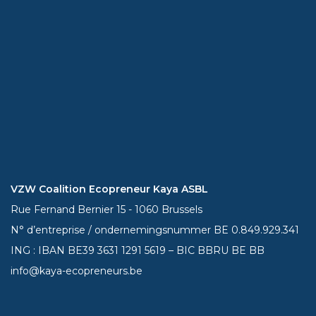
VZW Coalition Ecopreneur Kaya ASBL
Rue Fernand Bernier 15 - 1060 Brussels
N° d’entreprise / ondernemingsnummer BE 0.849.929.341
ING : IBAN BE39
3631 1291 5619
– BIC BBRU BE BB
info@kaya-ecopreneurs.be