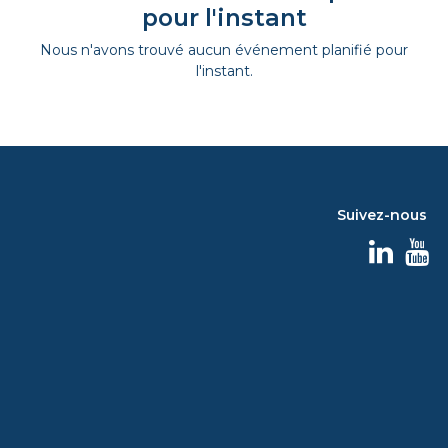
pour l'instant
Nous n'avons trouvé aucun événement planifié pour
l'instant.
Suivez-nous