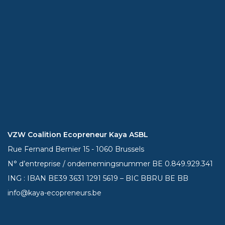
VZW Coalition Ecopreneur Kaya ASBL
Rue Fernand Bernier 15 - 1060 Brussels
N° d’entreprise / ondernemingsnummer BE 0.849.929.341
ING : IBAN BE39
3631 1291 5619
– BIC BBRU BE BB
info@kaya-ecopreneurs.be