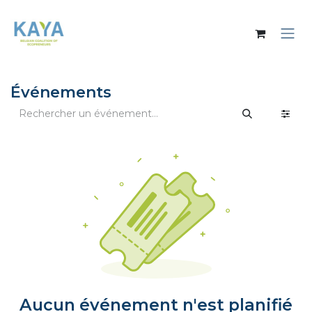
Se rendre au contenu
Événements
Aucun événement n'est planifié