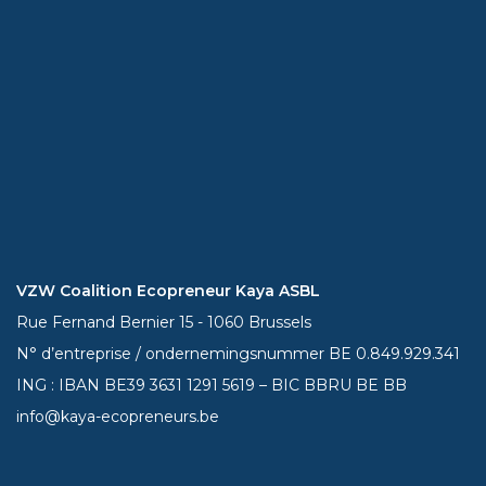
VZW Coalition Ecopreneur Kaya ASBL
Rue Fernand Bernier 15 - 1060 Brussels
N° d’entreprise / ondernemingsnummer BE 0.849.929.341
ING : IBAN BE39
3631 1291 5619
– BIC BBRU BE BB
info@kaya-ecopreneurs.be