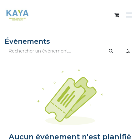
Se rendre au contenu
Événements
Aucun événement n'est planifié