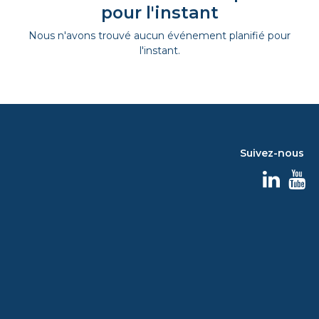
pour l'instant
Nous n'avons trouvé aucun événement planifié pour
l'instant.
Suivez-nous